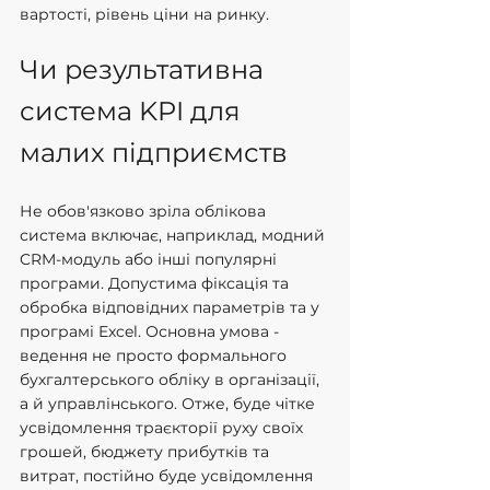
вартості, рівень ціни на ринку.
Чи результативна 
система KPI для 
малих підприємств
Не обов'язково зріла облікова 
система включає, наприклад, модний 
CRM-модуль або інші популярні 
програми. Допустима фіксація та 
обробка відповідних параметрів та у 
програмі Excel. Основна умова - 
ведення не просто формального 
бухгалтерського обліку в організації, 
а й управлінського. Отже, буде чітке 
усвідомлення траєкторії руху своїх 
грошей, бюджету прибутків та 
витрат, постійно буде усвідомлення 