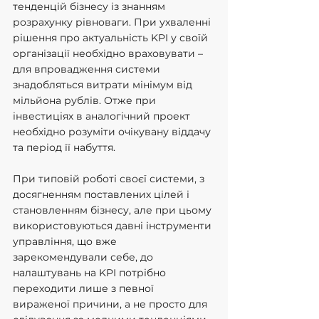
тенденцій бізнесу із знанням 
розрахунку рівноваги. При ухваленні 
рішення про актуальність KPI у своїй 
організації необхідно враховувати – 
для впровадження системи 
знадобляться витрати мінімум від 
мільйона рублів. Отже при 
інвестиціях в аналогічний проект 
необхідно розуміти очікувану віддачу 
та період її набуття.
При типовій роботі своєї системи, з 
досягненням поставлених цілей і 
становленням бізнесу, але при цьому 
використовуються давні інструменти 
управління, що вже 
зарекомендували себе, до 
налаштувань на KPI потрібно 
переходити лише з певної 
вираженої причини, а не просто для 