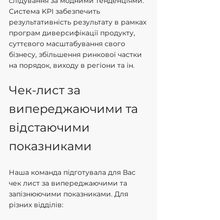
слідування за модними тенденціями. 
Система KPI забезпечить 
результативність результату в рамках 
програм диверсифікації продукту, 
суттєвого масштабування свого 
бізнесу, збільшення ринкової частки 
на порядок, виходу в регіони та ін.
Чек-лист за 
випереджаючими та 
відстаючими 
показниками
Наша команда підготувала для Вас 
чек лист за випереджаючими та 
запізнюючими показниками. Для 
різних відділів: