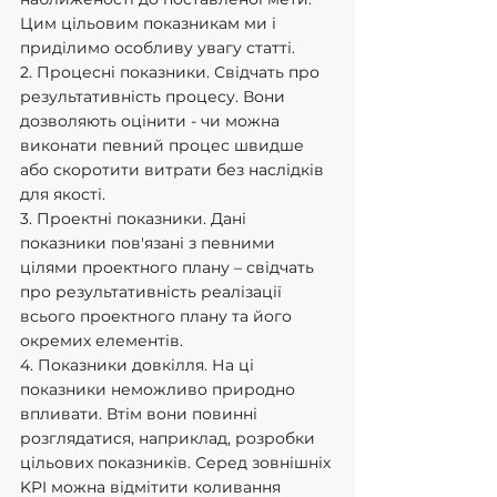
Цим цільовим показникам ми і 
приділимо особливу увагу статті.
2. Процесні показники. Свідчать про 
результативність процесу. Вони 
дозволяють оцінити - чи можна 
виконати певний процес швидше 
або скоротити витрати без наслідків 
для якості.
3. Проектні показники. Дані 
показники пов'язані з певними 
цілями проектного плану – свідчать 
про результативність реалізації 
всього проектного плану та його 
окремих елементів.
4. Показники довкілля. На ці 
показники неможливо природно 
впливати. Втім вони повинні 
розглядатися, наприклад, розробки 
цільових показників. Серед зовнішніх 
KPI можна відмітити коливання 