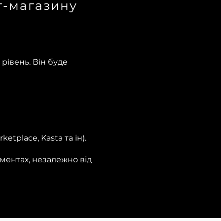
т-магазину
рівень. Він буде
tplace, Kasta та ін).
ментах, незалежно від