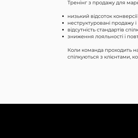
Тренінг з продажу для мар
низький відсоток конверсії
неструктуровані продажу і
відсутність стандартів спіл
зниження лояльності і пов
Коли команда проходить на
спілкуються з клієнтами, к