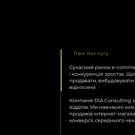
Про послугу
Сучасний ринок e-commerc
і конкуренція зростає. Щ
продавати, вибудовувати 
відносини.
Компанія DIA Consulting 
відділів. Ми навчаємо ком
продажів інтернет-магази
конверсії, середнього чек