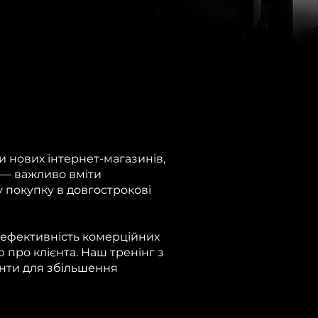
 нових інтернет-магазинів,
и — важливо вміти
 покупку в довгострокові
и ефективність комерційних
 про клієнта. Наш тренінг з
енти для збільшення