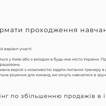
рмати проходження навча
 варіант участі:
я у Київі або з виїздом в будь-яке місто України. П
працювань.
ивна версія з можливістю задати питання тренеру в 
льне рішення для команд, які хочуть навчатися в зру
інг по збільшенню продажів в 