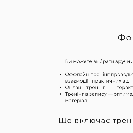
Фо
Ви можете вибрати зручний
Оффлайн-тренінг проводитьс
взаємодії і практичних від
Онлайн-тренінг — інтеракт
Тренінг в запису — оптима
матеріал.
​Що включає трен