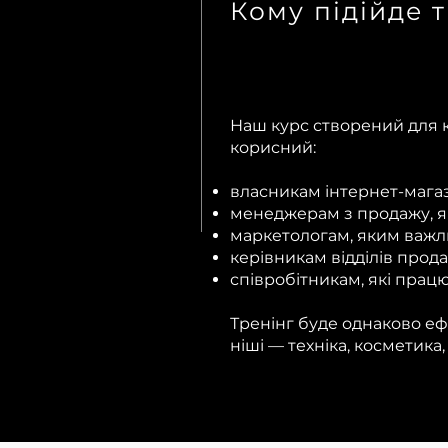
Кому підійде 
Наш курс створений для ко
корисний:
власникам інтернет-магаз
менеджерам з продажу, я
маркетологам, яким важлив
керівникам відділів прода
співробітникам, які працю
Тренінг буде однаково еф
ніші — техніка, косметика,