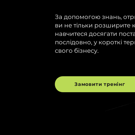
За допомогою знань, отр
ви не тільки розширите к
навчитеся досягати пост
послідовно, у короткі те
свого бізнесу.
Замовити тренінг