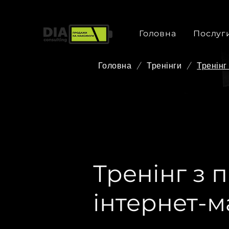
Головна
Послуг
Головна
/
Тренінги
/
Тренінг
Тренінг з 
інтернет-м