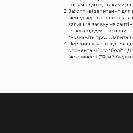
спрямовують, і такими, щ
Захопливі запитання для 
менеджер інтернет-магази
залишив заявку на сайті -
Рекомендуємо не починати
"Розкажіть про...". Запит
Персоналізуйте відповідн
опонента - його "болі" ("
можливості ("Який бюдже