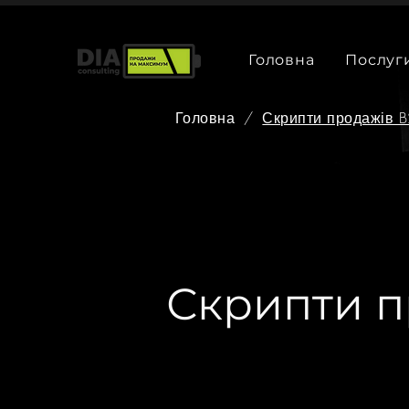
Головна
Послуг
Головна
/
Скрипти продажів 
Скрипти п