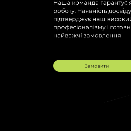
Наша команда гарантує я
роботу. Наявність досвіду
підтверджує наш високи
професіоналізму і готовн
найважчі замовлення
Замовити