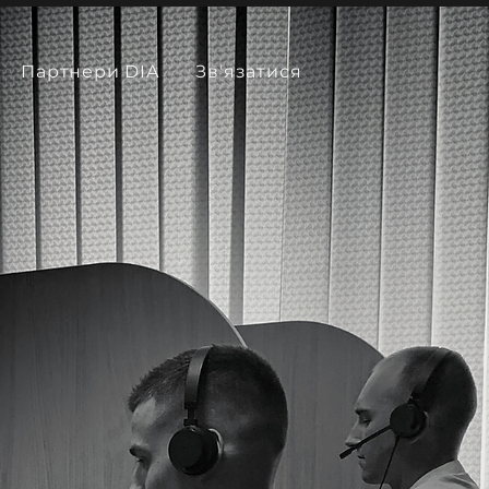
Партнери DIA
Звʼязатися