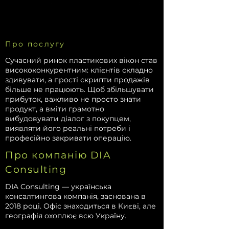
Про послугу
Сучасний ринок пластикових вікон став
висококонкурентним: клієнтів складно
здивувати, а прості скрипти продажів
більше не працюють. Щоб збільшувати
прибуток, важливо не просто знати
продукт, а вміти грамотно
вибудовувати діалог з покупцем,
виявляти його реальні потреби і
професійно закривати операцію.
Про компанію DIA
Consulting
DIA Consulting — українська
консалтингова компанія, заснована в
2018 році. Офіс знаходиться в Києві, але
географія охоплює всю Україну.