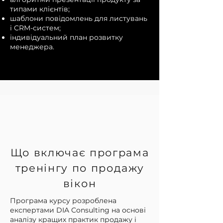
типами клієнтів;
шаблони повідомлень для листувань
і CRM-систем;
індивідуальний план розвитку
менеджера.
Що включає програма
тренінгу по продажу
вікон
Програма курсу розроблена
експертами DIA Consulting на основі
аналізу кращих практик продажу і