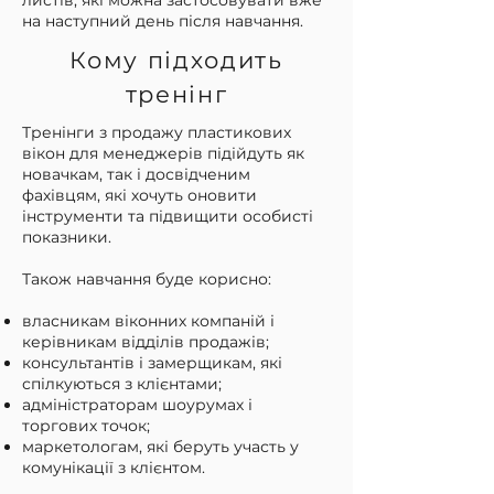
листів, які можна застосовувати вже
на наступний день після навчання.
Кому підходить
тренінг
Тренінги з продажу пластикових
вікон для менеджерів підійдуть як
новачкам, так і досвідченим
фахівцям, які хочуть оновити
інструменти та підвищити особисті
показники.
Також навчання буде корисно:
власникам віконних компаній і
керівникам відділів продажів;
консультантів і замерщикам, які
спілкуються з клієнтами;
адміністраторам шоурумах і
торгових точок;
маркетологам, які беруть участь у
комунікації з клієнтом.