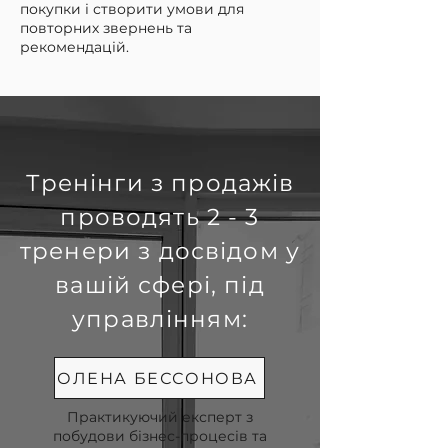
покупки і створити умови для
повторних звернень та
рекомендацій.​
Тренінги з продажів
проводять 2 - 3
тренери з досвідом у
вашій сфері, під
управлінням:
ОЛЕНА БЕССОНОВА
Практикуючий експерт з
побудови бізнес-процесів та