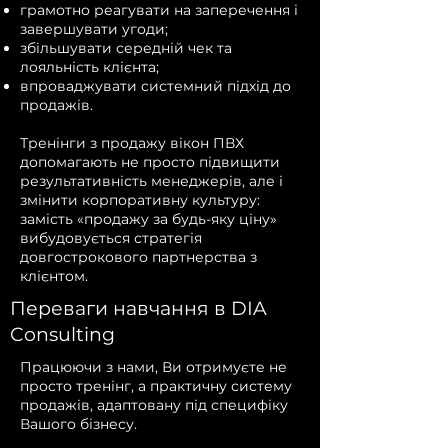
грамотно реагувати на заперечення і
завершувати угоди;
збільшувати середній чек та
лояльність клієнта;
впроваджувати системний підхід до
продажів.
Тренінги з продажу вікон ПВХ
допомагають не просто підвищити
результативність менеджерів, але і
змінити корпоративну культуру:
замість «продажу за будь-яку ціну»
вибудовується стратегія
довгострокового партнерства з
клієнтом.
Переваги навчання в DIA
Consulting
Працюючи з нами, Ви отримуєте не
просто тренінг, а практичну систему
продажів, адаптовану під специфіку
Вашого бізнесу.