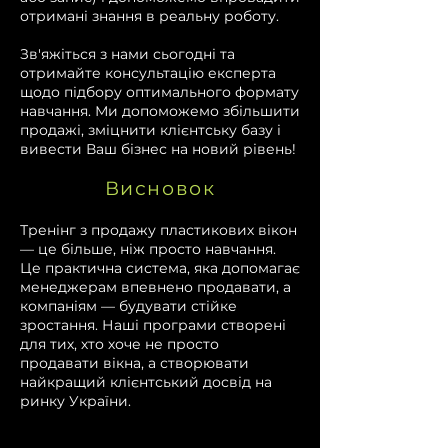
отримані знання в реальну роботу.
Зв'яжіться з нами сьогодні та
отримайте консультацію експерта
щодо підбору оптимального формату
навчання. Ми допоможемо збільшити
продажі, зміцнити клієнтську базу і
вивести Ваш бізнес на новий рівень!
Висновок
Тренінг з продажу пластикових вікон
— це більше, ніж просто навчання.
Це практична система, яка допомагає
менеджерам впевнено продавати, а
компаніям — будувати стійке
зростання. Наші програми створені
для тих, хто хоче не просто
продавати вікна, а створювати
найкращий клієнтський досвід на
ринку України.