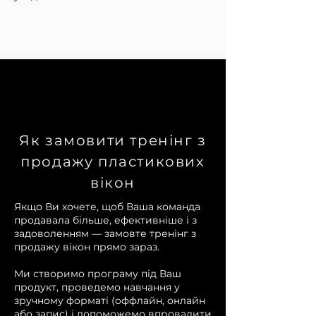
Як замовити тренінг з
продажу пластикових
вікон
Якщо Ви хочете, щоб Ваша команда
продавала більше, ефективніше і з
задоволенням — замовте тренінг з
продажу вікон прямо зараз.
Ми створимо програму під Ваш
продукт, проведемо навчання у
зручному форматі (оффлайн, онлайн
або запис) і допоможемо впровадити