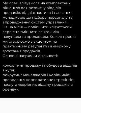
Ми спеціалізуємося на комплексних
рішеннях для розвитку відділів
продажів: від діагностики і навчання
менеджерів до підбору персоналу та
впровадження систем управління.
Наша місія — поліпшити клієнтський
сервіс та зміцнити зв'язок між
покупцем та продавцем. Кожен проект
ми створюємо з акцентом на
практичному результаті і вимірному
зростання продажів.
Основні напрямки діяльності:
консалтинг продажу і побудова відділів
з нуля;
рекрутинг менеджерів і керівників;
проведення корпоративних тренінгів;
послуга «керівник відділу продажів в
оренду».