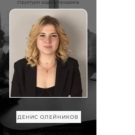
структури відділу продажів
ДЕНИС ОЛЕЙНИКОВ
Співзасновник консалтингової
компанії. Партнер та учасник