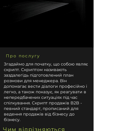
Про послугу
Згадаймо для початку, що собою являє
скрипт. Скриптом називають
заздалегідь підготовлений план
розмови для менеджера. Він
допомагає вести діалоги професійно і
легко, а також показує, як реагувати в
непередбачених ситуаціях під час
спілкування. Скрипт продажів B2B -
певний стандарт, прописаний для
ведення продажів від бізнесу до
бізнесу.
Чим відрізняються