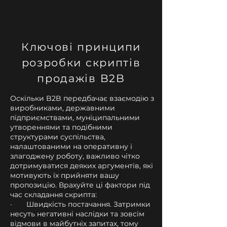
Ключові принципи
розробки скриптів
продажів B2B
Оскільки B2B передбачає взаємодію з
виробниками, державними
підприємствами, муніципальними
утвореннями та подібними
структурами суспільства,
налаштованими на оперативну і
злагоджену роботу, важливо чітко
дотримуватися деяких аргументів, які
мотивують їх прийняти вашу
пропозицію. Врахуйте ці фактори під
час складання скрипта:
· Швидкість постачання. Затримки
несуть негативні наслідки та зовсім
відмови в майбутніх запитах, тому