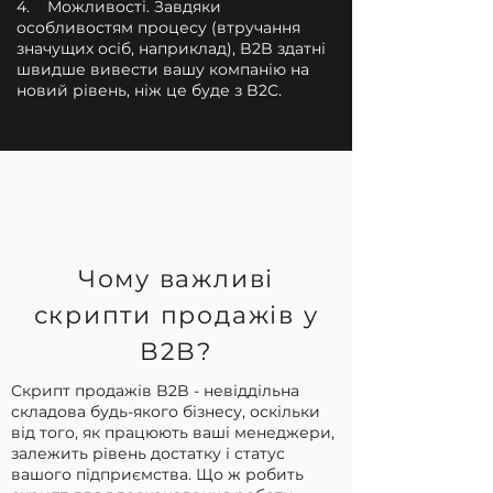
4. Можливості. Завдяки
особливостям процесу (втручання
значущих осіб, наприклад), B2B здатні
швидше вивести вашу компанію на
новий рівень, ніж це буде з B2C.
Чому важливі
скрипти продажів у
B2B?
Скрипт продажів B2B - невіддільна
складова будь-якого бізнесу, оскільки
від того, як працюють ваші менеджери,
залежить рівень достатку і статус
вашого підприємства. Що ж робить