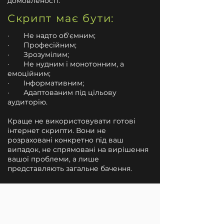
домовленості.
​​​Скрипт має бути:
· Не надто об'ємним;
· Професійним;
· Зрозумілим;
· Не нудним і монотонним, а
емоційним;
· Інформативним;
· Адаптованим під цільову
аудиторію.
Краще не використовувати готові
інтернет скрипти. Вони не
розраховані конкретно під ваш
випадок, не спрямовані на вирішення
вашої проблеми, а лише
представляють загальне бачення.