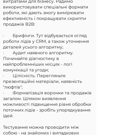
витратами для бізнесу. Радимо
використовувати спеціальні формати
роботи, які дають змогу вимірювати
ефективність і покращувати скрипти
продажів B2B:
· Брифінги. Тут відбувається огляд
роботи лідів у CRM, а також уточнення
деталей усього алгоритму;
· Аудит наявного алгоритму.
Починайте діагностику в
найпроблемніших місцях - логі
комунікації та угоди;
· Цілісність. Перегляньте
презентаційні матеріали, наявність
"люфтів";
· Формалізація воронки та продажів
загалом. Шляхом виявлення
можливості підвищення рівня обробки
поточних лідів - зробіть упорядкування
ідей.
Тестування можна проводити між
собою - на знайомих і випадкових