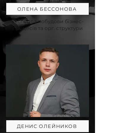
ОЛЕНА БЕССОНОВА
Експерт з побудови бізнес-
процесів та орг. структури
ДЕНИС ОЛЕЙНИКОВ