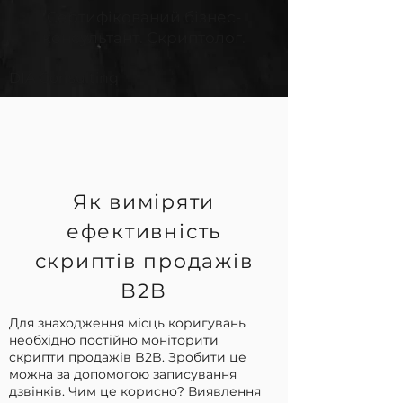
Сертифікований бізнес-
консультант. Скриптолог.
DIA Consulting
Як виміряти
ефективність
скриптів продажів
B2B
Для знаходження місць коригувань
необхідно постійно моніторити
скрипти продажів B2B. Зробити це
можна за допомогою записування
дзвінків. Чим це корисно? Виявлення