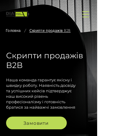
Головна
/
Скрипти продажів B2B
Скрипти продажів
B2B
Наша команда гарантує якісну і
швидку роботу. Наявність досвіду
та успішних кейсів підтверджує
наш високий рівень
професіоналізму і готовність
братися за найважчі замовлення
Замовити