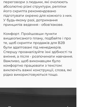
переговори з людьми, які очолюють
абсолютно різні структури, репліки
його скрипта рекомендовано
підготувати окремо для кожного з них.
У будь-якому разі, дотримання
принципів ведення - обов'язкове.
Комфорт. Пройшовши пункти
вищеописаного плану, подбайте і про
те, щоб скрипти продажів для B2B
були адаптовані під менеджерів.
Спершу проаналізуйте їхні здібності та
вміння, а після - розпочинати навчання.
Важливо, щоб виконавцям було
комфортно працювати з текстом:
виключіть важкі конструкції, слова, які
рідко використовуються тощо.