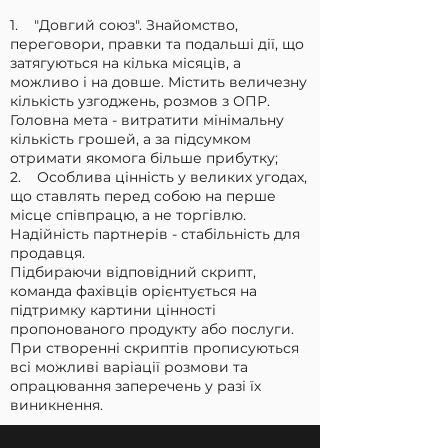
1. "Довгий союз". Знайомство,
переговори, правки та подальші дії, що
затягуються на кілька місяців, а
можливо і на довше. Містить величезну
кількість узгоджень, розмов з ОПР.
Головна мета - витратити мінімальну
кількість грошей, а за підсумком
отримати якомога більше прибутку;
2. Особлива цінність у великих угодах,
що ставлять перед собою на перше
місце співпрацю, а не торгівлю.
Надійність партнерів - стабільність для
продавця.
Підбираючи відповідний скрипт,
команда фахівців орієнтується на
підтримку картини цінності
пропонованого продукту або послуги.
При створенні скриптів прописуються
всі можливі варіації розмови та
опрацювання заперечень у разі їх
виникнення.