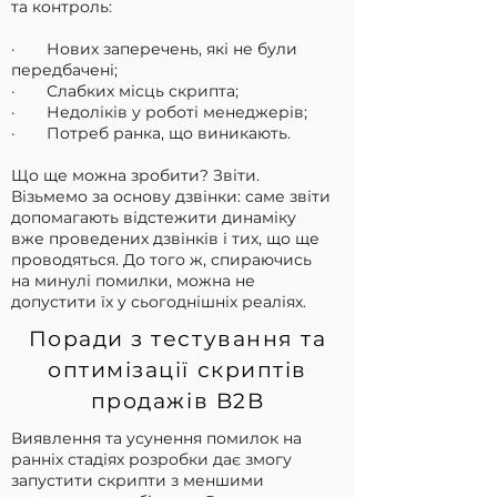
та контроль:
· Нових заперечень, які не були
передбачені;
· Слабких місць скрипта;
· Недоліків у роботі менеджерів;
· Потреб ранка, що виникають.
Що ще можна зробити? Звіти.
Візьмемо за основу дзвінки: саме звіти
допомагають відстежити динаміку
вже проведених дзвінків і тих, що ще
проводяться. До того ж, спираючись
на минулі помилки, можна не
допустити їх у сьогоднішніх реаліях.
Поради з тестування та
оптимізації скриптів
продажів B2B
Виявлення та усунення помилок на
ранніх стадіях розробки дає змогу
запустити скрипти з меншими