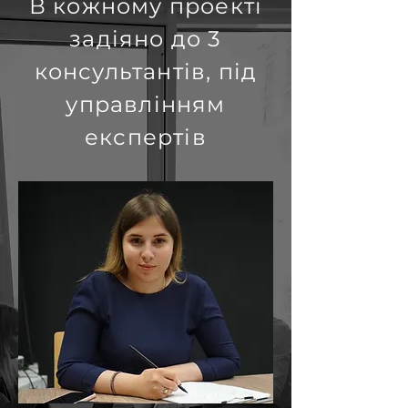
В кожному проекті
задіяно до 3
консультантів, під
управлінням
експертів