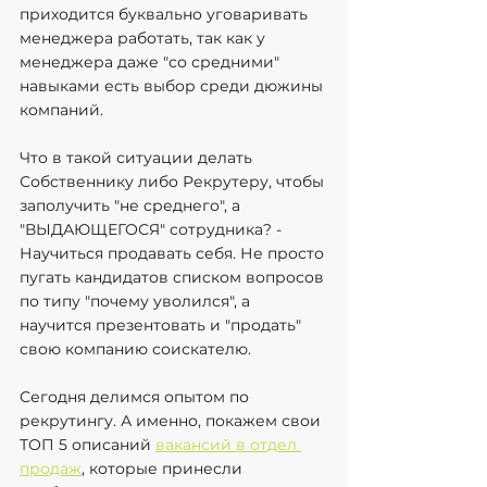
приходится буквально уговаривать 
менеджера работать, так как у 
менеджера даже "со средними" 
навыками есть выбор среди дюжины 
компаний. 
Что в такой ситуации делать 
Собственнику либо Рекрутеру, чтобы 
заполучить "не среднего", а 
"ВЫДАЮЩЕГОСЯ" сотрудника? - 
Научиться продавать себя. Не просто 
пугать кандидатов списком вопросов 
по типу "почему уволился", а 
научится презентовать и "продать" 
свою компанию соискателю.
Сегодня делимся опытом по 
рекрутингу. А именно, покажем свои 
ТОП 5 описаний 
вакансий в отдел 
продаж
, которые принесли 