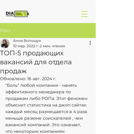
Пост
Анна Волощук
10 мар. 2022 г.
2 мин. чтения
ТОП-5 продающих
вакансий для отдела
продаж
Обновлено:
16 авг. 2024 г.
"Боль" любой компании - нанять 
эффективного менеджера по 
продажам либо РОПа. Этот феномен 
объяснит статистика на джоп сайтах: 
каждый месяц размещается в 4 раза 
меньше резюме соискателей , чем 
вакансий компаний. Это означает, 
что некоторым компаниям 