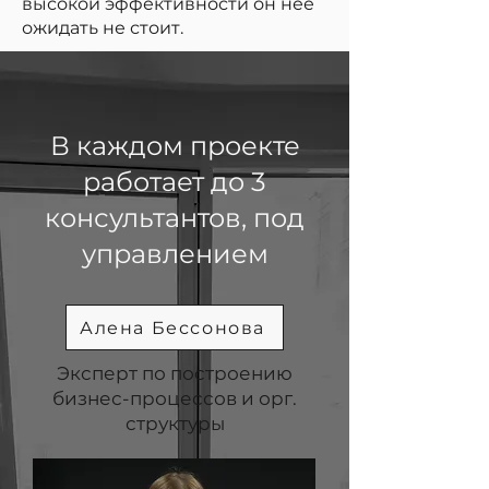
высокой эффективности он нее
ожидать не стоит.
В каждом проекте
работает до 3
консультантов, под
управлением
Алена Бессонова
Эксперт по построению
бизнес-процессов и орг.
структуры