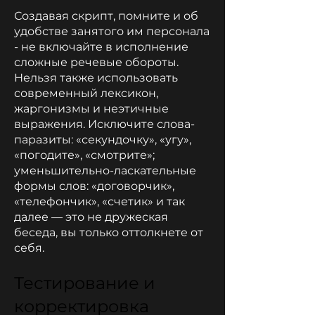
Создавая скрипт, помните и об
удобстве занятого им персонала
- не включайте в исполнение
сложные речевые обороты.
Нельзя также использовать
современный лексикон,
жаргонизмы и неэтичные
выражения. Исключите слова-
паразиты: «секундочку», «угу»,
«погодите», «смотрите»;
уменьшительно-ласкательные
формы слов: «договорчик»,
«телефончик», «счетик» и так
далее — это не дружеская
беседа, вы только оттолкнете от
себя.
Тестирование и
корректировка