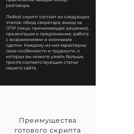
разговора.
Любой скрипт состоит из следующих
этапов: обход секретаря, выход на
ЛПР (лицо, принимающее решение),
презентация и предложение, работа
с возражениями и окончание
сделки. Каждому из них характерны
свои особенности и трудности, о
которых вы можете узнать больше,
прочтя соответствующие статьи
нашего сайта.
Преимущества
готового скрипта