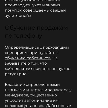
производить учет и анализ
покупок, совершаемых вашей
аудиторией.)
Обучение продажам
по телефону
Определившись с подходящим
сценарием, приступайте к
обучению работников
. Не
забывайте о том, что
«обновлять» свои знания нужно
регулярно.
Владение определенными
навыками и чертами характера у
менеджера, существенно
упростит запоминание им
должных установок. Дабы новые