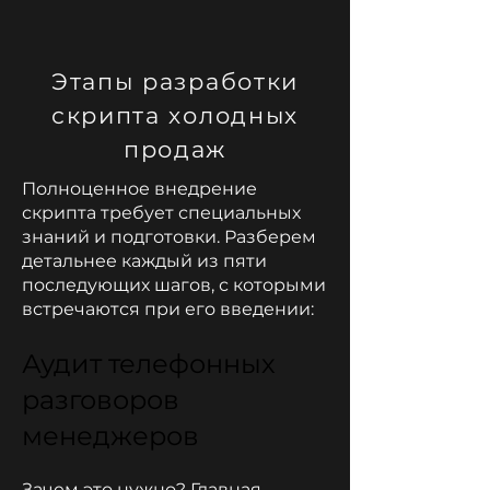
Этапы разработки
скрипта холодных
продаж
Полноценное внедрение
скрипта требует специальных
знаний и подготовки. Разберем
детальнее каждый из пяти
последующих шагов, с которыми
встречаются при его введении:
Аудит телефонных
разговоров
менеджеров
Зачем это нужно? Главная