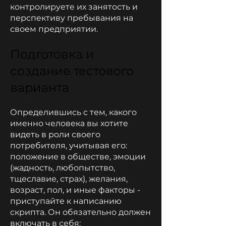
контролируете их занятость и
перспективу пребывания на
своем предприятии.
Подготовка и
создание тестового
варианта
Определившись с тем, какого
именно человека вы хотите
видеть в роли своего
потребителя, учитывая его:
положение в обществе, эмоции
(жадность, любопытство,
тщеславие, страх), желания,
возраст, пол, и иные факторы -
приступайте к написанию
скрипта. Он обязательно должен
включать в себя: