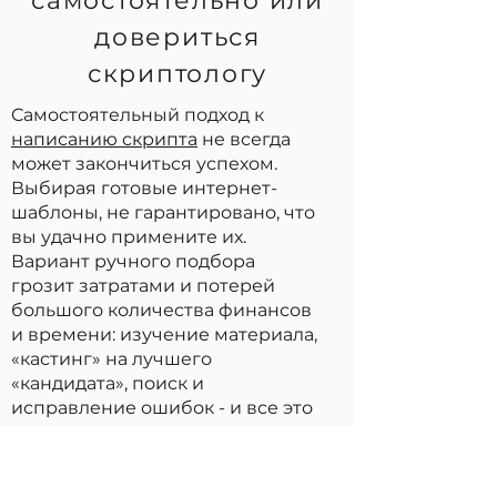
самостоятельно или
довериться
скриптологу
Самостоятельный подход к
написанию скрипта
не всегда
может закончиться успехом.
Выбирая готовые интернет-
шаблоны, не гарантировано, что
вы удачно примените их.
Вариант ручного подбора
грозит затратами и потерей
большого количества финансов
и времени: изучение материала,
«кастинг» на лучшего
«кандидата», поиск и
исправление ошибок - и все это
по кругу, пока не «встретите»
идеальный скрипт.