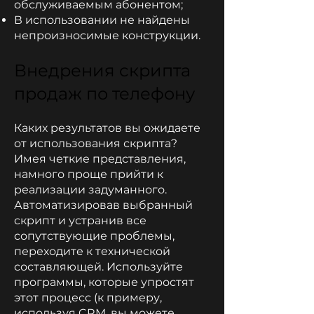
обслуживаемым абонентом;
В использовании не найдены
непроизносимые конструкции.
Внедрения скрипта
продаж по телефону
Каких результатов вы ожидаете
от использования скрипта?
Имея четкие представления,
намного проще прийти к
реализации задуманного.
Автоматизировав выбранный
скрипт и устранив все
сопутствующие проблемы,
переходите к технической
составляющей. Используйте
программы, которые упростят
этот процесс (к примеру,
используя CRM, вы можете