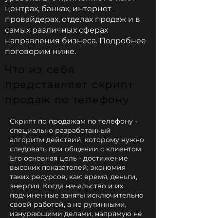
центрах, банках, интернет-
провайдерах, отделах продаж и в
самых различных сферах
направления бизнеса. Подробнее
поговорим ниже.
Что из себя
представляет скрипт
продаж по телефону
Скрипт по продажам по телефону -
специально разработанный
алгоритм действий, которому нужно
следовать при общении с клиентом.
Его основная цель - достижение
высоких показателей; экономия
таких ресурсов, как: время, деньги,
энергия. Когда начальство и их
подчиненные заняты исключительно
своей работой, а не рутинными,
изнуряющими делами, напрямую не