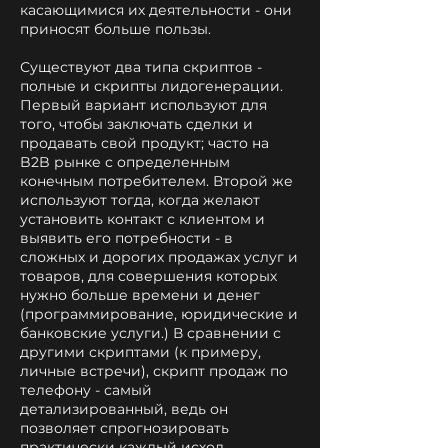
касающимися их деятельности - они
приносят больше пользы.
Существуют два типа скриптов -
полные и скрипты лидогенерации.
Первый вариант используют для
того, чтобы заключать сделки и
продавать свой продукт; часто на
B2B рынке с определенным
конечным потребителем. Второй же
используют тогда, когда желают
установить контакт с клиентом и
выявить его потребности - в
сложных и дорогих продажах услуг и
товаров, для совершения которых
нужно больше времени и денег
(программирование, юридические и
банковские услуги.) В сравнении с
другими скриптами (к примеру,
личные встречи), скрипт продаж по
телефону - самый
детализированный, ведь он
позволяет спрогнозировать
практически каждый исход