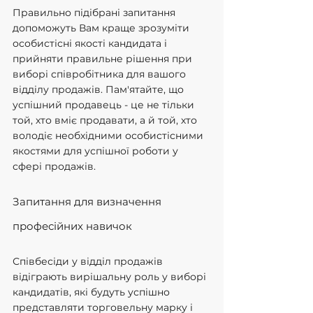
Правильно підібрані запитання 
допоможуть Вам краще зрозуміти 
особистісні якості кандидата і 
прийняти правильне рішення при 
виборі співробітника для вашого 
відділу продажів. Пам'ятайте, що 
успішний продавець - це не тільки 
той, хто вміє продавати, а й той, хто 
володіє необхідними особистісними 
якостями для успішної роботи у 
сфері продажів.
Запитання для визначення 
професійних навичок
Співбесіди у відділ продажів 
відіграють вирішальну роль у виборі 
кандидатів, які будуть успішно 
представляти торговельну марку і 