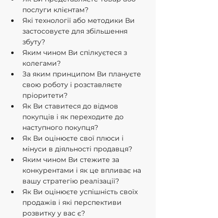
послуги клієнтам?
Які технології або методики Ви 
застосовуєте для збільшення 
збуту?
Яким чином Ви спілкуєтеся з 
колегами?
За яким принципом Ви плануєте 
свою роботу і розставляєте 
пріоритети?
Як Ви ставитеся до відмов 
покупців і як переходите до 
наступного покупця?
Як Ви оцінюєте свої плюси і 
мінуси в діяльності продавця?
Яким чином Ви стежите за 
конкурентами і як це впливає на 
вашу стратегію реалізації?
Як Ви оцінюєте успішність своїх 
продажів і які перспективи 
розвитку у вас є?