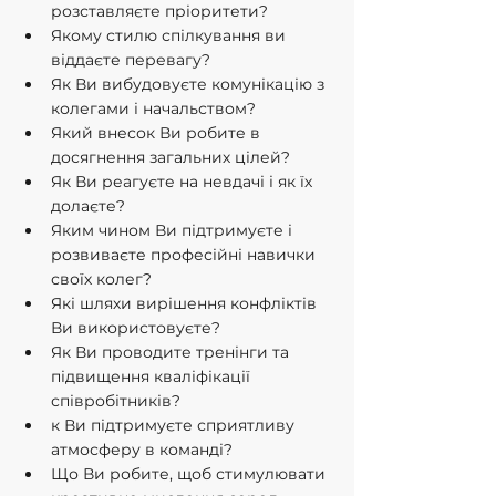
розставляєте пріоритети?
Якому стилю спілкування ви 
віддаєте перевагу?
Як Ви вибудовуєте комунікацію з 
колегами і начальством?
Який внесок Ви робите в 
досягнення загальних цілей?
Як Ви реагуєте на невдачі і як їх 
долаєте?
Яким чином Ви підтримуєте і 
розвиваєте професійні навички 
своїх колег?
Які шляхи вирішення конфліктів 
Ви використовуєте?
Як Ви проводите тренінги та 
підвищення кваліфікації 
співробітників?
к Ви підтримуєте сприятливу 
атмосферу в команді?
Що Ви робите, щоб стимулювати 