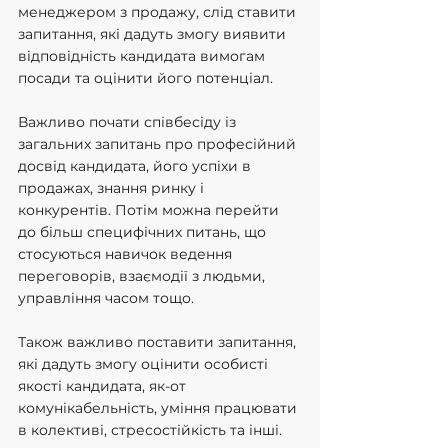
менеджером з продажу, слід ставити 
запитання, які дадуть змогу виявити 
відповідність кандидата вимогам 
посади та оцінити його потенціал.
Важливо почати співбесіду із 
загальних запитань про професійний 
досвід кандидата, його успіхи в 
продажах, знання ринку і 
конкурентів. Потім можна перейти 
до більш специфічних питань, що 
стосуються навичок ведення 
переговорів, взаємодії з людьми, 
управління часом тощо.
Також важливо поставити запитання, 
які дадуть змогу оцінити особисті 
якості кандидата, як-от 
комунікабельність, уміння працювати 
в колективі, стресостійкість та інші.