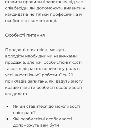
ставити правильні запитання під час 
співбесіди, які допоможуть виявити у 
кандидатів не тільки професійні, а й 
особистісні компетенції.
Особисті питання
Продавці-початківці можуть 
володіти необхідними навичками 
продажів, але їхні особистісні якості 
також відіграють величезну роль в 
успішності їхньої роботи. Ось 20 
прикладів запитань, які дадуть змогу 
краще пізнати особисті особливості 
кандидата:
Як Ви ставитеся до можливості 
співпраці?
Які особистісні особливості 
допоможуть вам бути 