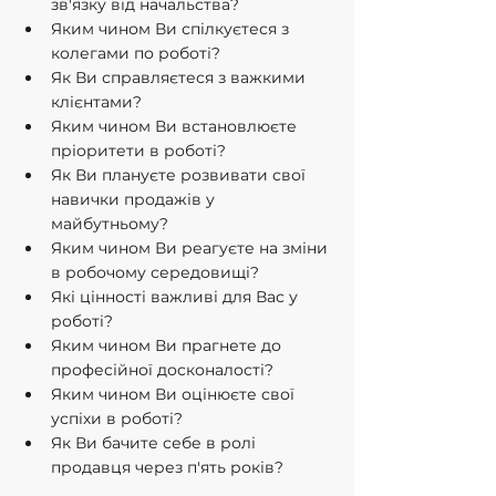
зв'язку від начальства?
Яким чином Ви спілкуєтеся з 
колегами по роботі?
Як Ви справляєтеся з важкими 
клієнтами?
Яким чином Ви встановлюєте 
пріоритети в роботі?
Як Ви плануєте розвивати свої 
навички продажів у 
майбутньому?
Яким чином Ви реагуєте на зміни 
в робочому середовищі?
Які цінності важливі для Вас у 
роботі?
Яким чином Ви прагнете до 
професійної досконалості?
Яким чином Ви оцінюєте свої 
успіхи в роботі?
Як Ви бачите себе в ролі 
продавця через п'ять років?