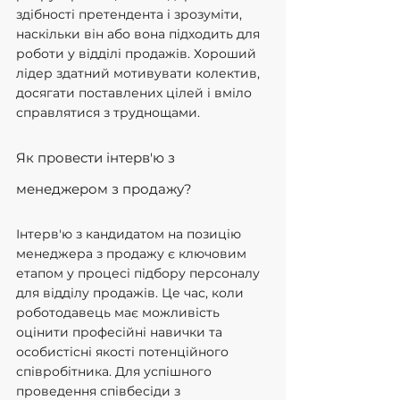
здібності претендента і зрозуміти, 
наскільки він або вона підходить для 
роботи у відділі продажів. Хороший 
лідер здатний мотивувати колектив, 
досягати поставлених цілей і вміло 
справлятися з труднощами.
Як провести інтерв'ю з 
менеджером з продажу?
Інтерв'ю з кандидатом на позицію 
менеджера з продажу є ключовим 
етапом у процесі підбору персоналу 
для відділу продажів. Це час, коли 
роботодавець має можливість 
оцінити професійні навички та 
особистісні якості потенційного 
співробітника. Для успішного 
проведення співбесіди з 