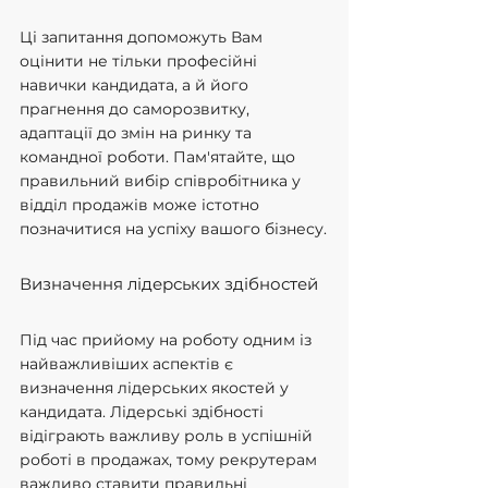
Ці запитання допоможуть Вам 
оцінити не тільки професійні 
навички кандидата, а й його 
прагнення до саморозвитку, 
адаптації до змін на ринку та 
командної роботи. Пам'ятайте, що 
правильний вибір співробітника у 
відділ продажів може істотно 
позначитися на успіху вашого бізнесу.
Визначення лідерських здібностей
Під час прийому на роботу одним із 
найважливіших аспектів є 
визначення лідерських якостей у 
кандидата. Лідерські здібності 
відіграють важливу роль в успішній 
роботі в продажах, тому рекрутерам 
важливо ставити правильні 