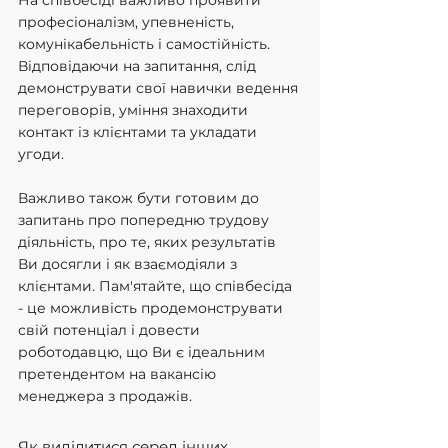
На співбесіді важливо проявити 
професіоналізм, упевненість, 
комунікабельність і самостійність. 
Відповідаючи на запитання, слід 
демонструвати свої навички ведення 
переговорів, уміння знаходити 
контакт із клієнтами та укладати 
угоди.
Важливо також бути готовим до 
запитань про попередню трудову 
діяльність, про те, яких результатів 
Ви досягли і як взаємодіяли з 
клієнтами. Пам'ятайте, що співбесіда 
- це можливість продемонструвати 
свій потенціал і довести 
роботодавцю, що Ви є ідеальним 
претендентом на вакансію 
менеджера з продажів.
Як виділитися серед інших 