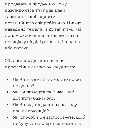
продавати її продукцію. Тому 
важливо ставити правильні 
запитання, щоб оцінити 
потенційного співробітника. Нижче 
наведено перелік із 20 запитань, які 
допоможуть оцінити кандидата на 
позицію у відділі реалізації товарів 
або послуг.
20 запитань для визначення 
професійних навичок кандидата:
Як Ви зазвичай знаходите нових 
покупців?
Як Ви плануєте свій час, щоб 
досягати бажаного?
Як Ви відповідаєте на незгоду 
ваших покупців?
Які способи Ви застосовуєте, щоб 
вибудувати довірчі відносини з 