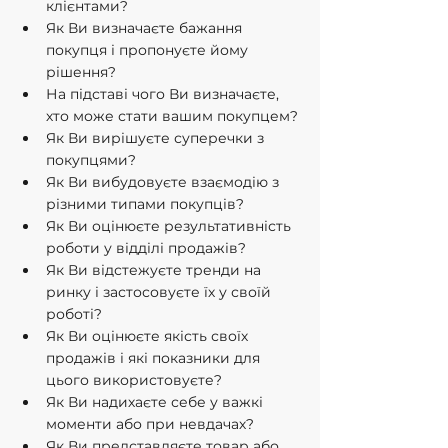
клієнтами?
Як Ви визначаєте бажання 
покупця і пропонуєте йому 
рішення?
На підставі чого Ви визначаєте, 
хто може стати вашим покупцем?
Як Ви вирішуєте суперечки з 
покупцями? 
Як Ви вибудовуєте взаємодію з 
різними типами покупців?
Як Ви оцінюєте результативність 
роботи у відділі продажів?
Як Ви відстежуєте тренди на 
ринку і застосовуєте їх у своїй 
роботі?
Як Ви оцінюєте якість своїх 
продажів і які показники для 
цього використовуєте?
Як Ви надихаєте себе у важкі 
моменти або при невдачах?
Як Ви представляєте товар або 