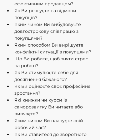
ефективним продавцем?
Як Ви реагуєте на відмови 
покупців?
Яким чином Ви вибудовуєте 
довгострокову співпрацю з 
покупцями?
Яким способом Ви вирішуєте 
конфліктні ситуації з покупцями?
Що Ви робите, щоб зняти стрес 
на роботі?
Як Ви стимулюєте себе для 
досягнення бажаного?
Як Ви оцінюєте своє професійне 
зростання?
Які книжки чи курси із 
саморозвитку Ви читаєте або 
вивчаєте?
Яким чином Ви плануєте свій 
робочий час?
Як Ви ставитеся до зворотного 