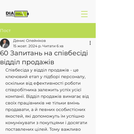
Пост
Денис Олейніков
15 жовт. 2024 р.
Читати 6 хв
60 Запитань на співбесіді
відділ продажів
Співбесіда у відділ продажів - це 
ключовий етап у підборі персоналу, 
оскільки від ефективності роботи 
співробітника залежить успіх усієї 
компанії. Відділ продажів вимагає від 
своїх працівників не тільки вмінь 
продавати, а й певних особистісних 
якостей, які допоможуть їм успішно 
комунікувати з покупцями і досягати 
поставлених цілей. Тому важливо 