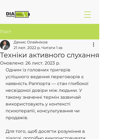
Пост
Денис Олейніков
21 лют. 2022 р.
Читати 1 хв
Техніки активного слухання
Оновлено:
26 лист. 2023 р.
Одним із головних тригерів 
успішного ведення переговорів є 
наявність Раппорта — стан глибокої 
несвідомої довіри між людьми. У 
такому значенні термін зазвичай 
використовують у контексті 
психотерапії, консультування чи 
продажів.
Для того, щоб досягти розуміння в 
діалозі, потрібно використовувати 