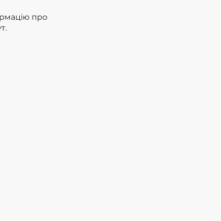
ормацію про
т.