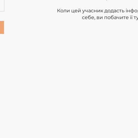
Коли цей учасник додасть інф
себе, ви побачите її ту