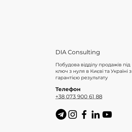
DIA Consulting
Побудова відділу продажів під
ключ з нуля в Києві та Україні з
гарантією результату
Телефон
+38 073 900 61 88