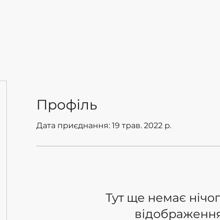
и
Тренінги
Кейси
Про нас
Контакти
Профіль
Дата приєднання: 19 трав. 2022 р.
Тут ще немає нічо
відображенн