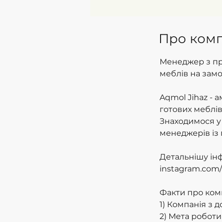
Про ком
Менеджер з пр
меблів на зам
Aqmol Jihaz - 
готових меблів
Знаходимося у 
менеджерів із
Детальнішу ін
instagram.com/
Факти про комп
1) Компанія з 
2) Мета роботи