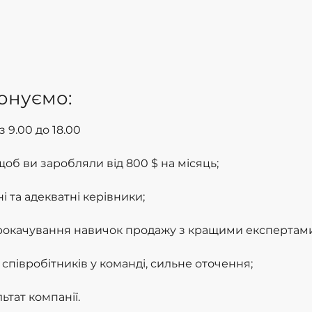
онуємо:
 з 9.00 до 18.00
об ви заробляли від 800 $ на місяць;
і та адекватні керівники;
рокачування навичок продажу з кращими експертами
співробітників у команді, сильне оточення;
ьтат компанії.