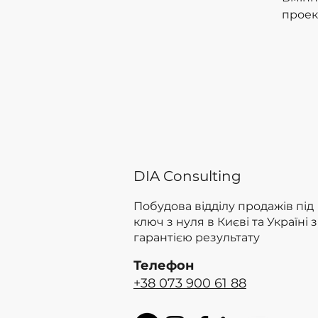
проек
DIA Consulting
Побудова відділу продажів під
ключ з нуля в Києві та Україні з
гарантією результату
Телефон
+38 073 900 61 88