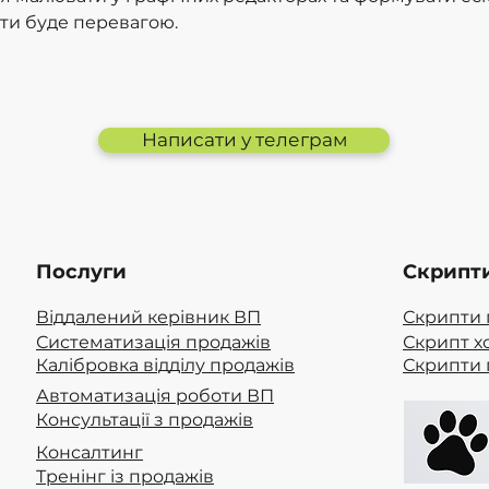
ти буде перевагою.
Написати у телеграм
Послуги
Скрипт
Віддалений керівник ВП
Скрипти 
Систематизація продажів
Скрипт х
Калібровка відділу продажів
Скрипти 
Автоматизація роботи ВП
Консультації з продажів
Консалтинг
Тренінг із продажів