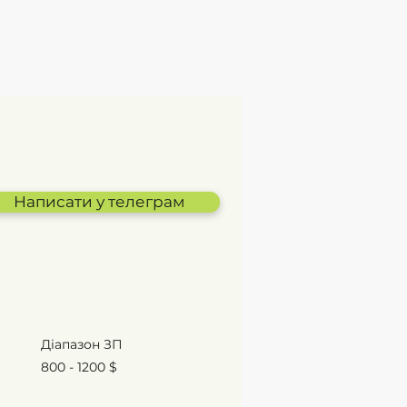
Партнери DIA
Звʼязатися
Написати у телеграм
Діапазон ЗП
800 - 1200 $