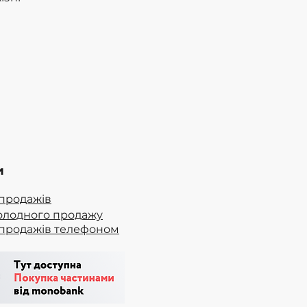
и
продажів
олодного продажу
продажів телефоном