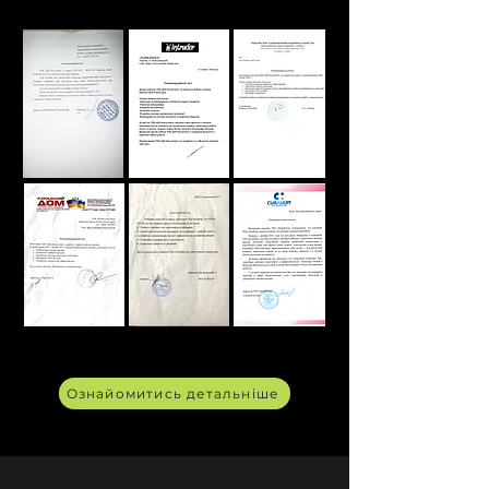
Ознайомитись детальніше