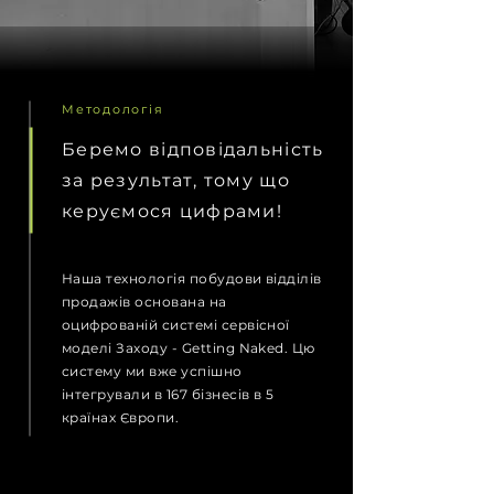
Методологія
Беремо відповідальність
за результат, тому що
керуємося цифрами!
Наша технологія побудови відділів
продажів основана на
оцифрованій системі сервісної
моделі Заходу - Getting Naked. Цю
систему ми вже успішно
інтегрували в 167 бізнесів в 5
країнах Європи.