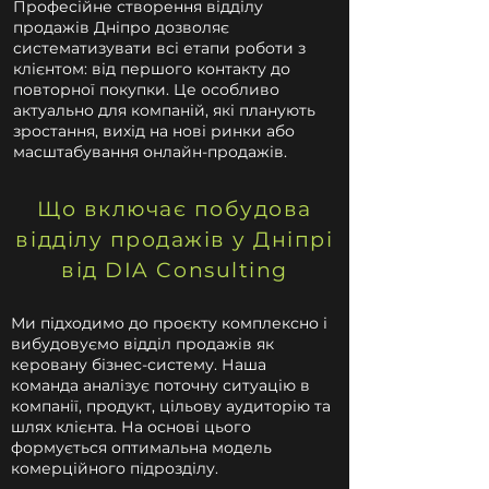
Професійне створення відділу
продажів Дніпро дозволяє
систематизувати всі етапи роботи з
клієнтом: від першого контакту до
повторної покупки. Це особливо
актуально для компаній, які планують
зростання, вихід на нові ринки або
масштабування онлайн-продажів.
Що включає побудова
відділу продажів у Дніпрі
від DIA Consulting
Ми підходимо до проєкту комплексно і
вибудовуємо відділ продажів як
керовану бізнес-систему. Наша
команда аналізує поточну ситуацію в
компанії, продукт, цільову аудиторію та
шлях клієнта. На основі цього
формується оптимальна модель
комерційного підрозділу.