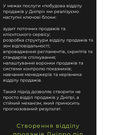
У межах послуги «побудова відділу
продажів у Дніпрі» ми реалізуємо
наступні ключові блоки:
аудит поточних продажів та
клієнтського сервісу;
розробка структури відділу продажів та
зон відповідальності;
впровадження регламентів, скриптів та
стандартів спілкування;
налаштування воронки продажів та
системи контролю показників;
навчання менеджерів та керівника
відділу продажів.
Такий підхід дозволяє створити не
просто відділ продажів у Дніпрі, а
стійкий механізм, який приносить
прогнозований результат.
Створення відділу
продажів Дніпро під