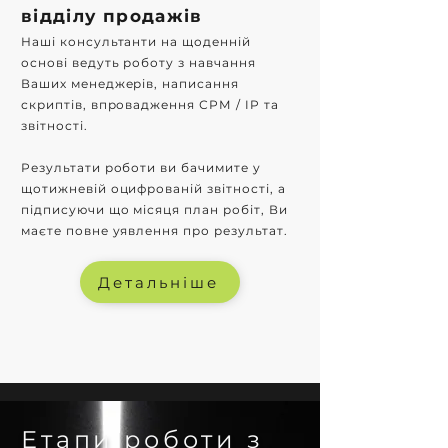
відділу продажів
Наші консультанти на щоденній
основі ведуть роботу з навчання
Ваших менеджерів, написання
скриптів, впровадження СРМ / IP та
звітності.
Результати роботи ви бачимите у
щотижневій оцифрованій звітності, а
підписуючи що місяця план робіт, Ви
маєте повне уявлення про результат.
Детальніше
Етапи роботи з