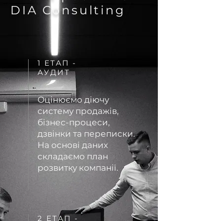
DIA Consulting
1 ЕТАП -
АУДИТ
Оцінюємо діючу
систему продажів,
бізнес-процеси,
дзвінки та переписки.
На основі даних
складаємо план
розвитку компанії.
2 ЕТАП -