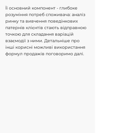
Її основний компонент - глибоке 
розуміння потреб споживача: аналіз 
ринку та вивчення поведінкових 
патернів клієнтів стають відправною 
точкою для складання варіацій 
взаємодії з ними. Детальніше про 
інші корисні можливі використання 
формул продажів поговоримо далі.