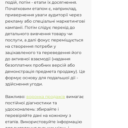
подій, потім - етапи їх досягнення. 
Початковим етапом є, наприклад, 
привернення уваги аудиторії через 
рекламу або спеціальні маркетингові 
кампанії. Потім слідує перехід до 
детального вивчення товару чи 
послуги, а далі фокус переміщується 
на створення потреби у 
зацікавленого та переведення його 
до активної взаємодії (надання 
безоплатних пробних версій або 
демонстрація предмета продажу). Це 
формує основу для подальшої дії - 
здійснення угоди.
Важливо: 
воронка продажів
 вимагає 
постійної діагностики та 
удосконалень: збирайте і 
перевіряйте дані на кожному з 
етапів. Використовуйте інформацію 