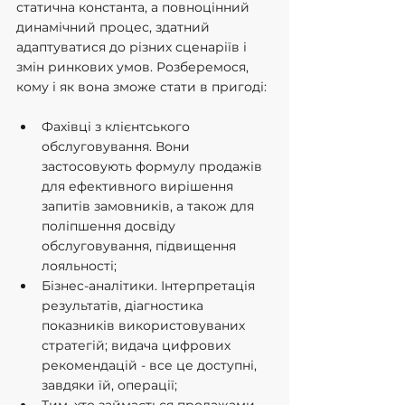
статична константа, а повноцінний 
динамічний процес, здатний 
адаптуватися до різних сценаріїв і 
змін ринкових умов. Розберемося, 
кому і як вона зможе стати в пригоді:
Фахівці з клієнтського 
обслуговування. Вони 
застосовують формулу продажів 
для ефективного вирішення 
запитів замовників, а також для 
поліпшення досвіду 
обслуговування, підвищення 
лояльності;
Бізнес-аналітики. Інтерпретація 
результатів, діагностика 
показників використовуваних 
стратегій; видача цифрових 
рекомендацій - все це доступні, 
завдяки їй, операції;