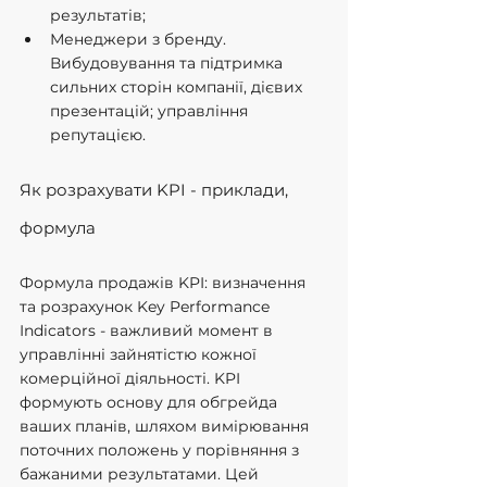
результатів;
Менеджери з бренду. 
Вибудовування та підтримка 
сильних сторін компанії, дієвих 
презентацій; управління 
репутацією.
Як розрахувати KPI - приклади, 
формула
Формула продажів KPI: визначення 
та розрахунок Key Performance 
Indicators - важливий момент в 
управлінні зайнятістю кожної 
комерційної діяльності. KPI 
формують основу для обгрейда 
ваших планів, шляхом вимірювання 
поточних положень у порівняння з 
бажаними результатами. Цей 