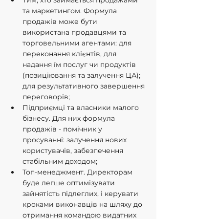
Тим, хто займається продажами 
та маркетингом. Формула 
продажів може бути 
використана продавцями та 
торговельними агентами: для 
переконання клієнтів, для 
надання їм послуг чи продуктів 
(позиціювання та залучення ЦА); 
для результативного завершення 
переговорів;
Підприємці та власники малого 
бізнесу. Для них формула 
продажів - помічник у 
просуванні: залучення нових 
користувачів, забезпечення 
стабільним доходом;
Топ-менеджмент. Директорам 
буде легше оптимізувати 
зайнятість підлеглих, і керувати 
кроками виконавців на шляху до 
отримання командою видатних 