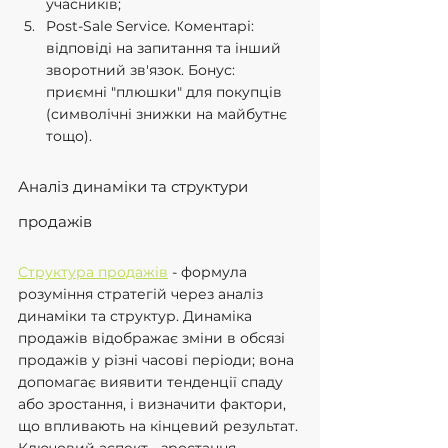
учасників;
Post-Sale Service. Коментарі: 
відповіді на запитання та інший 
зворотний зв'язок. Бонус: 
приємні "плюшки" для покупців 
(символічні знижки на майбутнє 
тощо).
Аналіз динаміки та структури 
продажів
Структура продажів
 - формула 
розуміння стратегій через аналіз 
динаміки та структур. Динаміка 
продажів відображає зміни в обсязі 
продажів у різні часові періоди; вона 
допомагає виявити тенденції спаду 
або зростання, і визначити фактори, 
що впливають на кінцевий результат. 