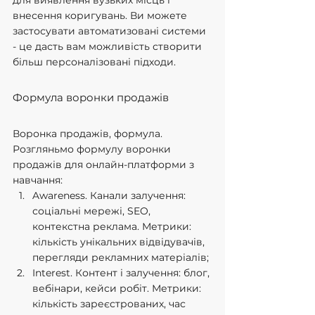
для виявлення вузьких місць і 
внесення коригувань. Ви можете 
застосувати автоматизовані системи 
- це дасть вам можливість створити 
більш персоналізовані підходи.
Формула воронки продажів
Воронка продажів, формула. 
Розгляньмо формулу воронки 
продажів для онлайн-платформи з 
навчання:
Awareness. Канали залучення: 
соціальні мережі, SEO, 
контекстна реклама. Метрики: 
кількість унікальних відвідувачів, 
перегляди рекламних матеріалів;
Interest. Контент і залучення: блог, 
вебінари, кейси робіт. Метрики: 
кількість зареєстрованих, час 