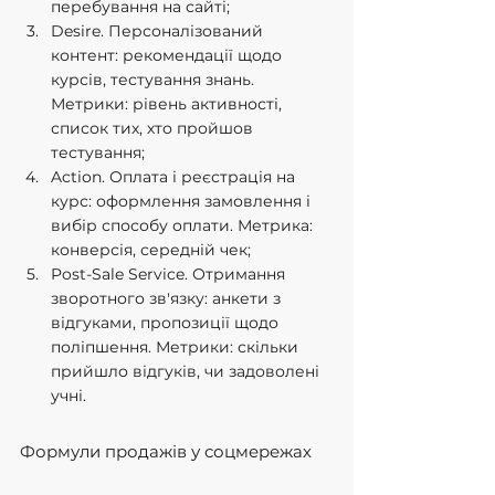
перебування на сайті;
Desire. Персоналізований 
контент: рекомендації щодо 
курсів, тестування знань. 
Метрики: рівень активності, 
список тих, хто пройшов 
тестування;
Action. Оплата і реєстрація на 
курс: оформлення замовлення і 
вибір способу оплати. Метрика: 
конверсія, середній чек;
Post-Sale Service. Отримання 
зворотного зв'язку: анкети з 
відгуками, пропозиції щодо 
поліпшення. Метрики: скільки 
прийшло відгуків, чи задоволені 
учні.
Формули продажів у соцмережах