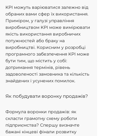
KPI можуть варіюватися залежно від 
обраних вами сфер їх використання. 
Приміром, у галузі управління 
виробництвом KPI може вимірювати 
якість використання виробничих 
потужностей або браку на 
виробництві. Корисним у розробці 
програмного забезпечення KPI може 
бути тим, що містить у собі: 
дотримання термінів, рівень 
задоволеності замовника та кількість 
знайдених і усунених помилок.
Як побудувати воронку продажів?
Формула воронки продажів: як 
скласти грамотну схему роботи 
підприємства? Спершу визначте 
бажані кінцеві фінали розвитку 