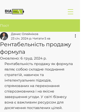
Пост
Денис Олейніков
23 січ. 2024 р.
Читати 5 хв
Рентабельність продажу
формула
Оновлено:
6 груд. 2024 р.
Рентабельність продажу як формула 
являє собою складне поєднання 
стратегій, навичок та 
інтелектуальних підходів, 
спрямованих на переконання 
співрозмовника і на якісне 
завершення угоди. У світі бізнесу 
вона є важливим ресурсом для 
досягнення поставлених цілей.