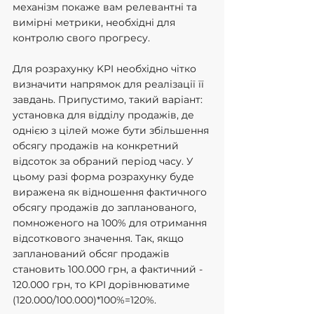
механізм покаже вам релевантні та 
вимірні метрики, необхідні для 
контролю свого прогресу.
Для розрахунку KPI необхідно чітко 
визначити напрямок для реалізації її 
завдань. Припустимо, такий варіант: 
установка для відділу продажів, де 
однією з цілей може бути збільшення 
обсягу продажів на конкретний 
відсоток за обраний період часу. У 
цьому разі форма розрахунку буде 
виражена як відношення фактичного 
обсягу продажів до запланованого, 
помноженого на 100% для отримання 
відсоткового значення. Так, якщо 
запланований обсяг продажів 
становить 100.000 грн, а фактичний - 
120.000 грн, то KPI дорівнюватиме 
(120.000/100.000)*100%=120%.