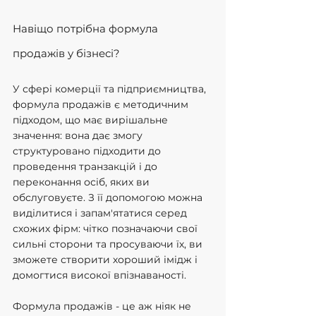
Навіщо потрібна формула 
продажів у бізнесі?
У сфері комерції та підприємництва, 
формула продажів є методичним 
підходом, що має вирішальне 
значення: вона дає змогу 
структуровано підходити до 
проведення транзакцій і до 
переконання осіб, яких ви 
обслуговуєте. З її допомогою можна 
виділитися і запам'ятатися серед 
схожих фірм: чітко позначаючи свої 
сильні сторони та просуваючи їх, ви 
зможете створити хороший імідж і 
домогтися високої впізнаваності.
Формула продажів - це аж ніяк не 