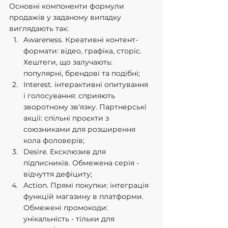
Основні компоненти формули 
продажів у заданому випадку 
виглядають так:
Awareness. Креативні контент-
формати: відео, графіка, сторіс. 
Хештеги, що залучають: 
популярні, брендові та подібні;
Interest. інтерактивні опитування 
і голосування: сприяють 
зворотному зв'язку. Партнерські 
акції: спільні проєкти з 
союзниками для розширення 
кола фоловерів;
Desire. Ексклюзив для 
підписників. Обмежена серія - 
відчуття дефіциту;
Action. Прямі покупки: інтеграція 
функцій магазину в платформи. 
Обмежені промокоди: 
унікальність - тільки для 