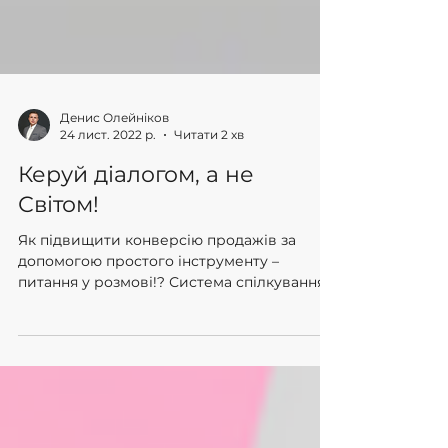
Денис Олейніков
24 лист. 2022 р.
Читати 2 хв
Керуй діалогом, а не
Світом!
Як підвищити конверсію продажів за
допомогою простого інструменту –
питання у розмові!? Система спілкування з
клієнтами по телефону, а...