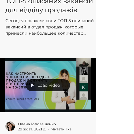
Анна Волощук
10 бер. 2022 р.
Читати 2 хв
ТОП-5 описаних вакансій
для відділу продажів.
Сегодня покажем свои ТОП 5 описаний
вакансий в отдел продаж, которые
принесли наибольшее количество
откликов.
Load video