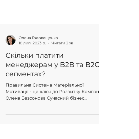
Олена Головащенко
10 лип. 2023 р.
Читати 2 хв
Скільки платити
менеджерам у B2B та B2C
сегментах?
Правильна Система Матеріальної
Мотивації - це ключ до Розвитку Компанії.
Олена Безсонова Сучасний бізнес
стикається з гострою...