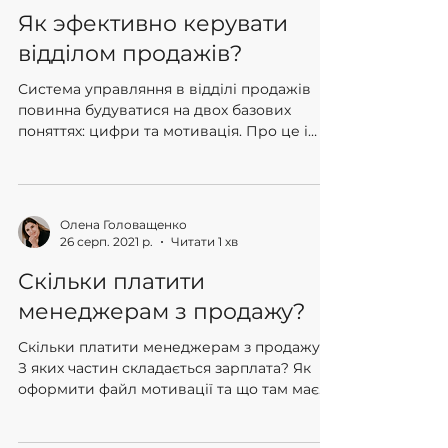
Олена Головащенко
29 жовт. 2021 р.
Читати 1 хв
Як эфективно керувати
відділом продажів?
Система управляння в відділі продажів
повинна будуватися на двох базових
поняттях: цифри та мотивація. Про це і
поговоримо на вебінарі.
Олена Головащенко
26 серп. 2021 р.
Читати 1 хв
Скільки платити
менеджерам з продажу?
Скільки платити менеджерам з продажу?
З яких частин складається зарплата? Як